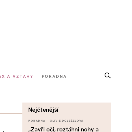
EX A VZTAHY
PORADNA
nejčtenější
PORADNA
OLIVIE DOLEŽELOVÁ
„Zavři oči, roztáhni nohy a