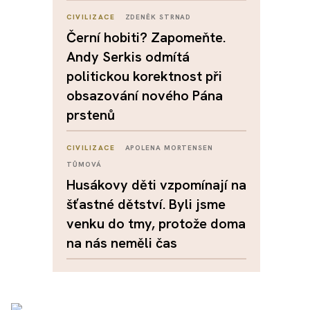
CIVILIZACE
ZDENĚK STRNAD
Černí hobiti? Zapomeňte.
Andy Serkis odmítá
politickou korektnost při
obsazování nového Pána
prstenů
CIVILIZACE
APOLENA MORTENSEN
TŮMOVÁ
Husákovy děti vzpomínají na
šťastné dětství. Byli jsme
venku do tmy, protože doma
na nás neměli čas