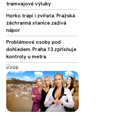
tramvajové výluky
Horko trápí i zvířata. Pražská
záchranná stanice zažívá
nápor
Problémové osoby pod
dohledem. Praha 13 zpřísňuje
kontroly u metra