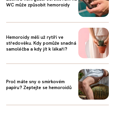
WC může způsobit hemoroidy
Hemoroidy měli už rytíři ve
středověku. Kdy pomůže snadná
samoléčba a kdy jít k lékaři?
Proč máte sny o smirkovém
papíru? Zeptejte se hemoroidů