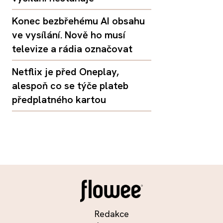
Konec bezbřehému AI obsahu
ve vysílání. Nově ho musí
televize a rádia označovat
Netflix je před Oneplay,
alespoň co se týče plateb
předplatného kartou
Redakce