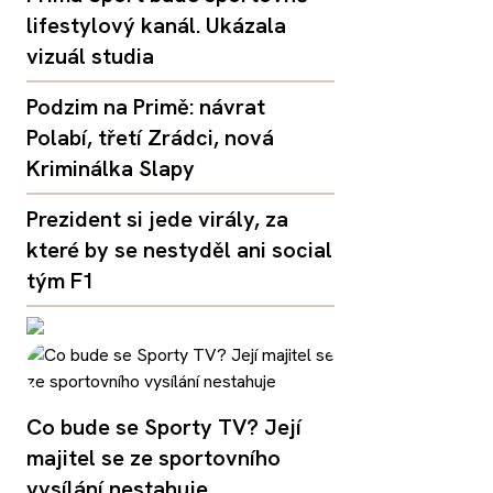
lifestylový kanál. Ukázala
vizuál studia
Podzim na Primě: návrat
Polabí, třetí Zrádci, nová
Kriminálka Slapy
Prezident si jede virály, za
které by se nestyděl ani social
tým F1
Co bude se Sporty TV? Její
majitel se ze sportovního
vysílání nestahuje