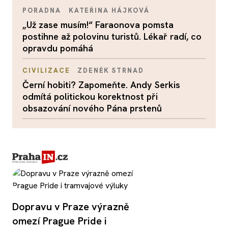
PORADNA
KATEŘINA HÁJKOVÁ
„Už zase musím!“ Faraonova pomsta
postihne až polovinu turistů. Lékař radí, co
opravdu pomáhá
CIVILIZACE
ZDENĚK STRNAD
Černí hobiti? Zapomeňte. Andy Serkis
odmítá politickou korektnost při
obsazování nového Pána prstenů
Dopravu v Praze výrazně
omezí Prague Pride i