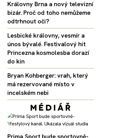
Královny Brna a nový televizní
bizár. Proč od toho nemůžeme
odtrhnout oči?
Lesbické královny, vesmír a
únos bývalé. Festivalový hit
Princezna kosmolesba dorazí
do kin
Bryan Kohberger: vrah, který
má rezervované místo v
incelském nebi
Prima Sport bude sportovně-