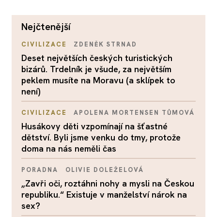
nejčtenější
CIVILIZACE
ZDENĚK STRNAD
Deset největších českých turistických
bizárů. Trdelník je všude, za největším
peklem musíte na Moravu (a sklípek to
není)
CIVILIZACE
APOLENA MORTENSEN TŮMOVÁ
Husákovy děti vzpomínají na šťastné
dětství. Byli jsme venku do tmy, protože
doma na nás neměli čas
PORADNA
OLIVIE DOLEŽELOVÁ
„Zavři oči, roztáhni nohy a mysli na Českou
republiku.“ Existuje v manželství nárok na
sex?