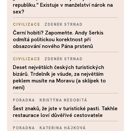
republiku.“ Existuje v manželství nárok na
sex?
CIVILIZACE
ZDENĚK STRNAD
Černí hobiti? Zapomeňte. Andy Serkis
odmítá politickou korektnost při
obsazování nového Pána prstenů
CIVILIZACE
ZDENĚK STRNAD
Deset největších českých turistických
bizárů. Trdelník je všude, za největším
peklem musíte na Moravu (a sklípek to
není)
PORADNA
KRISTÝNA NEDOBITÁ
Šest znaků, že jste v turistické pasti. Takhle
restaurace loví důvěřivé cestovatele
PORADNA
KATEŘINA HÁJKOVÁ