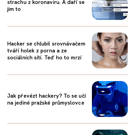
strachu z koronaviru. A daří se
jim to
Hacker se chlubil srovnávačem
tváří holek z porna a ze
sociálních sítí. Teď ho to mrzí
Jak převézt hackery? To se učí
na jediné pražské průmyslovce