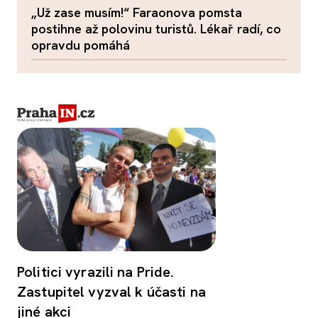
„Už zase musím!“ Faraonova pomsta
postihne až polovinu turistů. Lékař radí, co
opravdu pomáhá
Politici vyrazili na Pride.
Zastupitel vyzval k účasti na
jiné akci