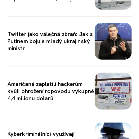
Twitter jako válečná zbraň: Jak s
Putinem bojuje mladý ukrajinský
ministr
Američané zaplatili hackerům
kvůli ohrožení ropovodu výkupné
4,4 milionu dolarů
Kyberkriminálníci využívají