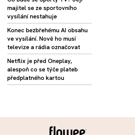
majitel se ze sportovního
vysílání nestahuje
Konec bezbřehému AI obsahu
ve vysílání. Nově ho musí
televize a rádia označovat
Netflix je před Oneplay,
alespoň co se týče plateb
předplatného kartou