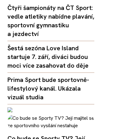
Čtyři šampionáty na ČT Sport:
vedle atletiky nabídne plavání,
sportovní gymnastiku
a jezdectví
Šestá sezóna Love Island
startuje 7. září, diváci budou
moci více zasahovat do děje
Prima Sport bude sportovně-
lifestylový kanál. Ukázala
vizuál studia
Co bude se Sporty TV? Její