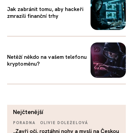
Jak zabránit tomu, aby hackeři
zmrazili finanční trhy
Netěží někdo na vašem telefonu
kryptoměnu?
nejčtenější
PORADNA
OLIVIE DOLEŽELOVÁ
„Zavři oči, roztáhni nohy a mysli na Českou