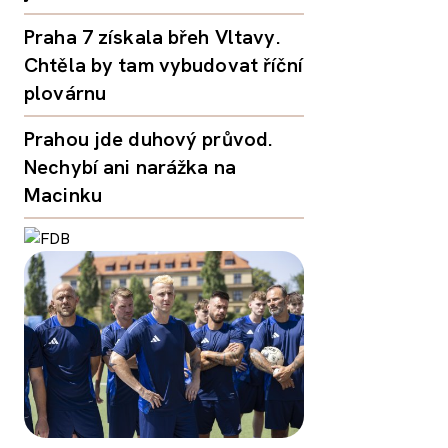
Praha 7 získala břeh Vltavy.
Chtěla by tam vybudovat říční
plovárnu
Prahou jde duhový průvod.
Nechybí ani narážka na
Macinku