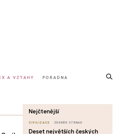
EX A VZTAHY
PORADNA
nejčtenější
CIVILIZACE
ZDENĚK STRNAD
Deset největších českých