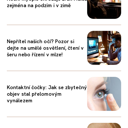
zejména na podzim i v zimě
Nepřítel našich očí? Pozor si
dejte na umělé osvětlení, čtení v
šeru nebo řízení v mlze!
Kontaktní čočky: Jak se zbytečný
objev stal přelomovým
vynálezem