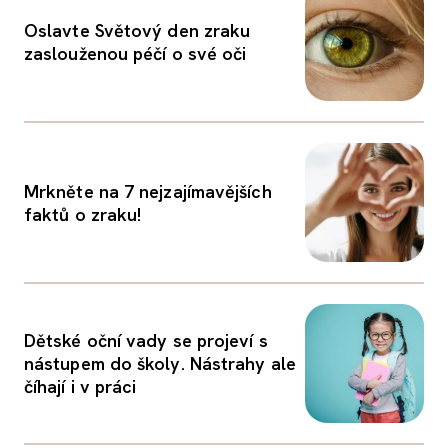
Oslavte Světový den zraku
zaslouženou péčí o své oči
Mrkněte na 7 nejzajímavějších
faktů o zraku!
Dětské oční vady se projeví s
nástupem do školy. Nástrahy ale
číhají i v práci