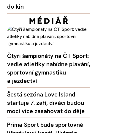
do kin
Čtyři šampionáty na ČT Sport:
vedle atletiky nabídne plavání,
sportovní gymnastiku
a jezdectví
Šestá sezóna Love Island
startuje 7. září, diváci budou
moci více zasahovat do děje
Prima Sport bude sportovně-