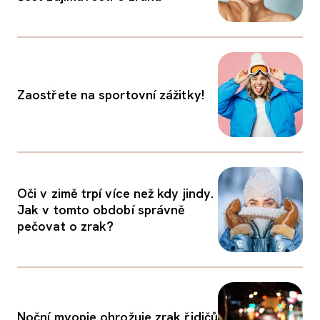
Zaostřete na sportovní zážitky!
Oči v zimě trpí více než kdy jindy.
Jak v tomto období správně
pečovat o zrak?
Noční myopie ohrožuje zrak řidičů