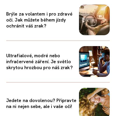
Brýle za volantem i pro zdravé
oči. Jak můžete během jízdy
ochránit váš zrak?
Ultrafialové, modré nebo
infračervené záření. Je světlo
skrytou hrozbou pro náš zrak?
Jedete na dovolenou? Připravte
na ni nejen sebe, ale i vaše oči!