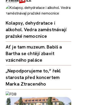
Kolapsy, dehydratace i
alkohol. Vedra zaměstnávají
pražské nemocnice
Ať je tam muzeum. Babiš a
Bartha se chtějí zbavit
vzácného paláce
„Nepodporujeme to,“ řekl
starosta před koncertem
Marka Ztraceného