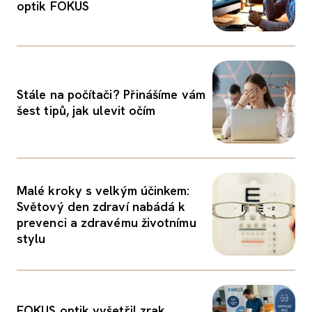
optik FOKUS
Stále na počítači? Přinášíme vám
šest tipů, jak ulevit očím
Malé kroky s velkým účinkem:
Světový den zdraví nabádá k
prevenci a zdravému životnímu
stylu
FOKUS optik vyšetřil zrak