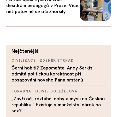
desítkám pedagogů v Praze. Více
než polovině se oči zhoršily
nejčtenější
CIVILIZACE
ZDENĚK STRNAD
Černí hobiti? Zapomeňte. Andy Serkis
odmítá politickou korektnost při
obsazování nového Pána prstenů
PORADNA
OLIVIE DOLEŽELOVÁ
„Zavři oči, roztáhni nohy a mysli na Českou
republiku.“ Existuje v manželství nárok na
sex?