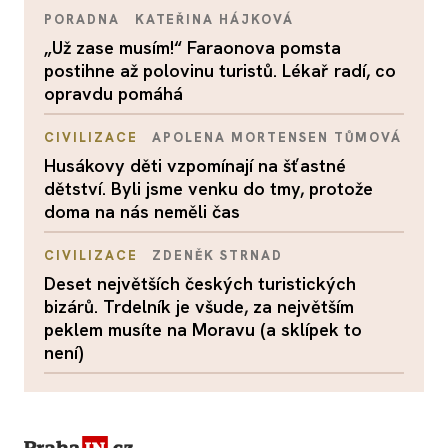
PORADNA
KATEŘINA HÁJKOVÁ
„Už zase musím!“ Faraonova pomsta
postihne až polovinu turistů. Lékař radí, co
opravdu pomáhá
CIVILIZACE
APOLENA MORTENSEN TŮMOVÁ
Husákovy děti vzpomínají na šťastné
dětství. Byli jsme venku do tmy, protože
doma na nás neměli čas
CIVILIZACE
ZDENĚK STRNAD
Deset největších českých turistických
bizárů. Trdelník je všude, za největším
peklem musíte na Moravu (a sklípek to
není)