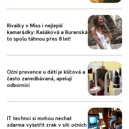
Rivalky v Miss i nejlepší
kamarádky: Kašáková a Buranská
to spolu táhnou přes 8 let!
Oční prevence u dětí je klíčová a
často zanedbávaná, apelují
odborníci
IT technci si mohou nechat
zdarma vyšetřit zrak v síti očních