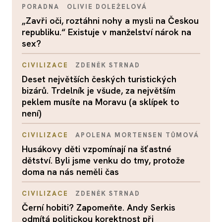
PORADNA
OLIVIE DOLEŽELOVÁ
„Zavři oči, roztáhni nohy a mysli na Českou
republiku.“ Existuje v manželství nárok na
sex?
CIVILIZACE
ZDENĚK STRNAD
Deset největších českých turistických
bizárů. Trdelník je všude, za největším
peklem musíte na Moravu (a sklípek to
není)
CIVILIZACE
APOLENA MORTENSEN TŮMOVÁ
Husákovy děti vzpomínají na šťastné
dětství. Byli jsme venku do tmy, protože
doma na nás neměli čas
CIVILIZACE
ZDENĚK STRNAD
Černí hobiti? Zapomeňte. Andy Serkis
odmítá politickou korektnost při