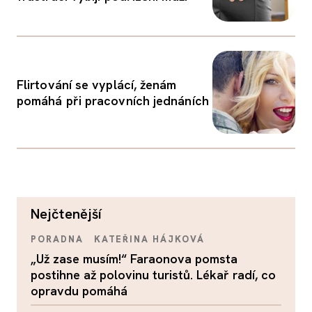
Flirtování se vyplácí, ženám
pomáhá při pracovních jednáních
nejčtenější
PORADNA
KATEŘINA HÁJKOVÁ
„Už zase musím!“ Faraonova pomsta
postihne až polovinu turistů. Lékař radí, co
opravdu pomáhá