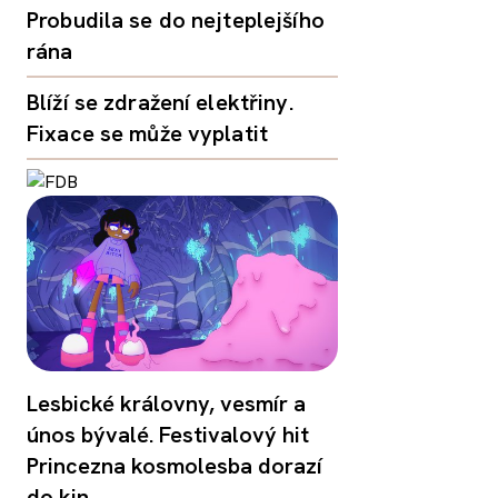
Probudila se do nejteplejšího
rána
Blíží se zdražení elektřiny.
Fixace se může vyplatit
Lesbické královny, vesmír a
únos bývalé. Festivalový hit
Princezna kosmolesba dorazí
do kin