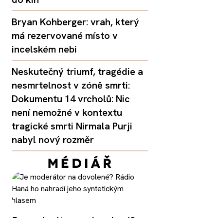
Bryan Kohberger: vrah, který
má rezervované místo v
incelském nebi
Neskutečný triumf, tragédie a
nesmrtelnost v zóně smrti:
Dokumentu 14 vrcholů: Nic
není nemožné v kontextu
tragické smrti Nirmala Purji
nabyl nový rozměr