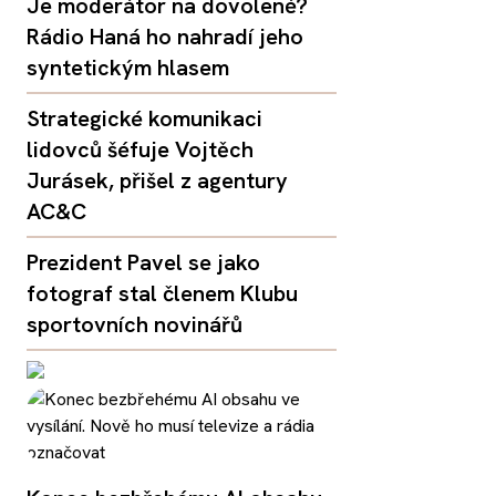
Je moderátor na dovolené?
Rádio Haná ho nahradí jeho
syntetickým hlasem
Strategické komunikaci
lidovců šéfuje Vojtěch
Jurásek, přišel z agentury
AC&C
Prezident Pavel se jako
fotograf stal členem Klubu
sportovních novinářů