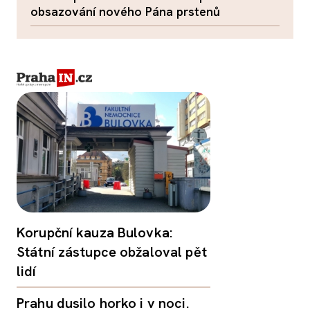
obsazování nového Pána prstenů
Korupční kauza Bulovka:
Státní zástupce obžaloval pět
lidí
Prahu dusilo horko i v noci.