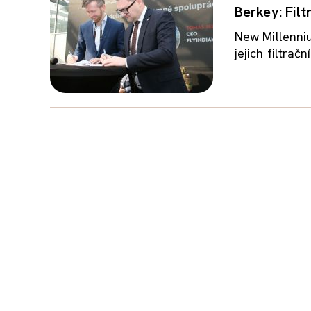
Berkey: Fil
New Millenniu
jejich filtra