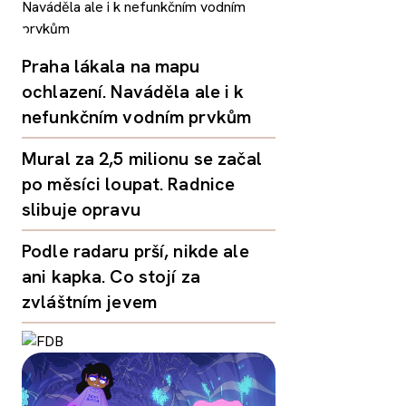
Praha lákala na mapu
ochlazení. Naváděla ale i k
nefunkčním vodním prvkům
Mural za 2,5 milionu se začal
po měsíci loupat. Radnice
slibuje opravu
Podle radaru prší, nikde ale
ani kapka. Co stojí za
zvláštním jevem