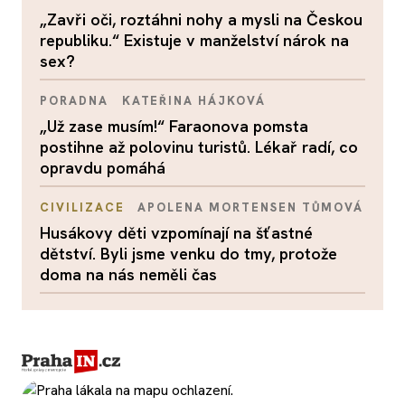
„Zavři oči, roztáhni nohy a mysli na Českou
republiku.“ Existuje v manželství nárok na
sex?
PORADNA
KATEŘINA HÁJKOVÁ
„Už zase musím!“ Faraonova pomsta
postihne až polovinu turistů. Lékař radí, co
opravdu pomáhá
CIVILIZACE
APOLENA MORTENSEN TŮMOVÁ
Husákovy děti vzpomínají na šťastné
dětství. Byli jsme venku do tmy, protože
doma na nás neměli čas