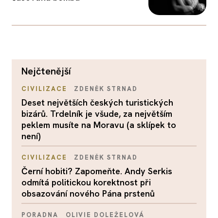
nejčtenější
CIVILIZACE
ZDENĚK STRNAD
Deset největších českých turistických
bizárů. Trdelník je všude, za největším
peklem musíte na Moravu (a sklípek to
není)
CIVILIZACE
ZDENĚK STRNAD
Černí hobiti? Zapomeňte. Andy Serkis
odmítá politickou korektnost při
obsazování nového Pána prstenů
PORADNA
OLIVIE DOLEŽELOVÁ