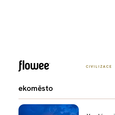
CIVILIZACE
ekoměsto