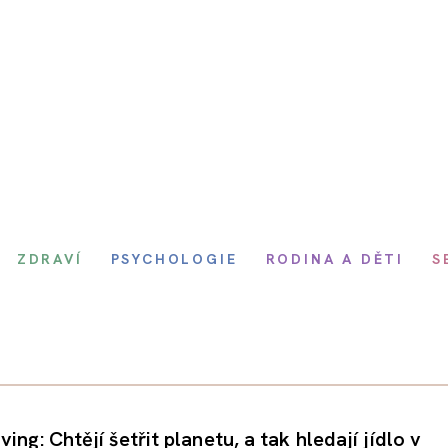
ZDRAVÍ
PSYCHOLOGIE
RODINA A DĚTI
S
ing: Chtějí šetřit planetu, a tak hledají jídlo v