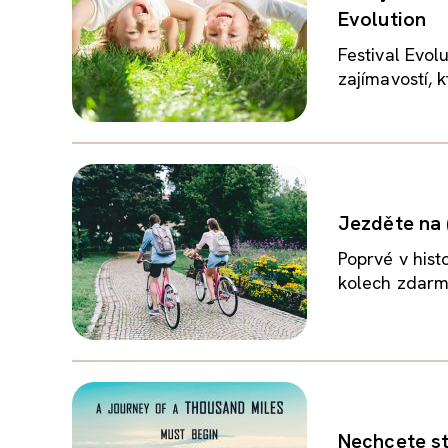
Evolution
Festival Evolu
zajímavostí, k
Jezděte na 
Poprvé v hist
kolech zdarma
Nechcete st