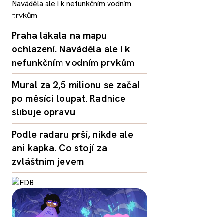
Praha lákala na mapu
ochlazení. Naváděla ale i k
nefunkčním vodním prvkům
Mural za 2,5 milionu se začal
po měsíci loupat. Radnice
slibuje opravu
Podle radaru prší, nikde ale
ani kapka. Co stojí za
zvláštním jevem