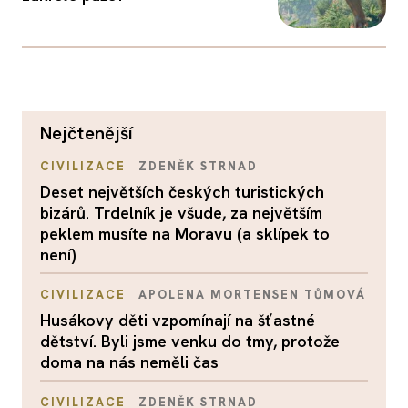
nejčtenější
CIVILIZACE
ZDENĚK STRNAD
Deset největších českých turistických
bizárů. Trdelník je všude, za největším
peklem musíte na Moravu (a sklípek to
není)
CIVILIZACE
APOLENA MORTENSEN TŮMOVÁ
Husákovy děti vzpomínají na šťastné
dětství. Byli jsme venku do tmy, protože
doma na nás neměli čas
CIVILIZACE
ZDENĚK STRNAD