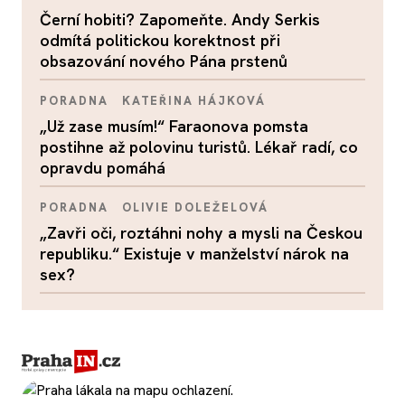
Černí hobiti? Zapomeňte. Andy Serkis
odmítá politickou korektnost při
obsazování nového Pána prstenů
PORADNA
KATEŘINA HÁJKOVÁ
„Už zase musím!“ Faraonova pomsta
postihne až polovinu turistů. Lékař radí, co
opravdu pomáhá
PORADNA
OLIVIE DOLEŽELOVÁ
„Zavři oči, roztáhni nohy a mysli na Českou
republiku.“ Existuje v manželství nárok na
sex?