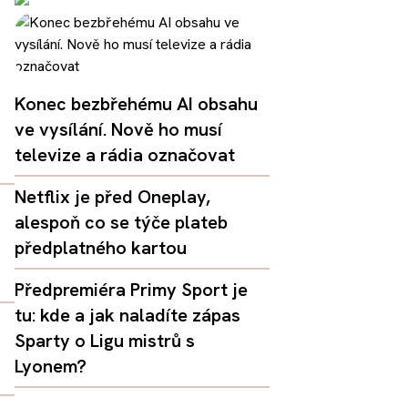
Konec bezbřehému AI obsahu
ve vysílání. Nově ho musí
televize a rádia označovat
Netflix je před Oneplay,
alespoň co se týče plateb
předplatného kartou
Předpremiéra Primy Sport je
tu: kde a jak naladíte zápas
Sparty o Ligu mistrů s
Lyonem?