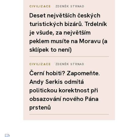
CIVILIZACE
ZDENĚK STRNAD
Deset největších českých
turistických bizárů. Trdelník
je všude, za největším
peklem musíte na Moravu (a
sklípek to není)
CIVILIZACE
ZDENĚK STRNAD
Černí hobiti? Zapomeňte.
Andy Serkis odmítá
politickou korektnost při
obsazování nového Pána
prstenů