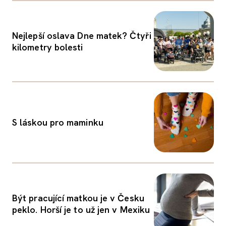
Nejlepší oslava Dne matek? Čtyři
kilometry bolesti
S láskou pro maminku
Být pracující matkou je v Česku
peklo. Horší je to už jen v Mexiku