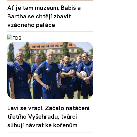
Ať je tam muzeum. Babiš a
Bartha se chtějí zbavit
vzácného paláce
Lavi se vrací. Začalo natáčení
třetího Vyšehradu, tvůrci
slibují návrat ke kořenům