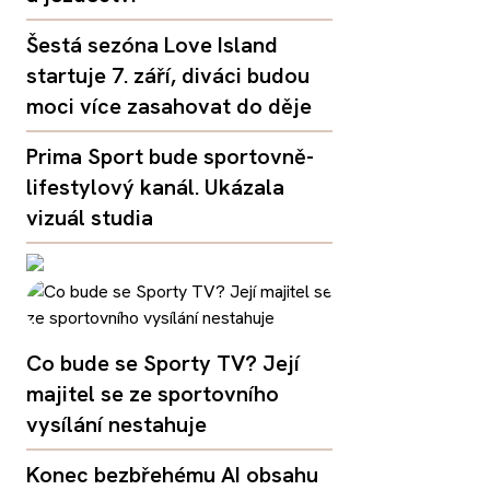
Šestá sezóna Love Island
startuje 7. září, diváci budou
moci více zasahovat do děje
Prima Sport bude sportovně-
lifestylový kanál. Ukázala
vizuál studia
Co bude se Sporty TV? Její
majitel se ze sportovního
vysílání nestahuje
Konec bezbřehému AI obsahu