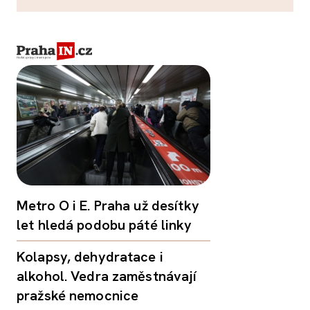
Metro O i E. Praha už desítky
let hledá podobu páté linky
Kolapsy, dehydratace i
alkohol. Vedra zaměstnávají
pražské nemocnice