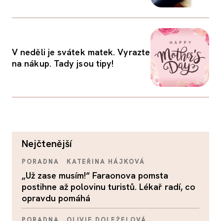
V neděli je svátek matek. Vyrazte
na nákup. Tady jsou tipy!
nejčtenější
PORADNA
KATEŘINA HÁJKOVÁ
„Už zase musím!“ Faraonova pomsta
postihne až polovinu turistů. Lékař radí, co
opravdu pomáhá
PORADNA
OLIVIE DOLEŽELOVÁ