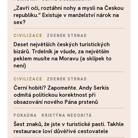
„Zavři oči, roztáhni nohy a mysli na Českou
republiku.“ Existuje v manželství nárok na
sex?
CIVILIZACE
ZDENĚK STRNAD
Deset největších českých turistických
bizárů. Trdelník je všude, za největším
peklem musíte na Moravu (a sklípek to
není)
CIVILIZACE
ZDENĚK STRNAD
Černí hobiti? Zapomeňte. Andy Serkis
odmítá politickou korektnost při
obsazování nového Pána prstenů
PORADNA
KRISTÝNA NEDOBITÁ
Šest znaků, že jste v turistické pasti. Takhle
restaurace loví důvěřivé cestovatele