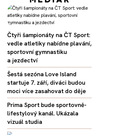
Čtyři šampionáty na ČT Sport:
vedle atletiky nabídne plavání,
sportovní gymnastiku
a jezdectví
Šestá sezóna Love Island
startuje 7. září, diváci budou
moci více zasahovat do děje
Prima Sport bude sportovně-
lifestylový kanál. Ukázala
vizuál studia