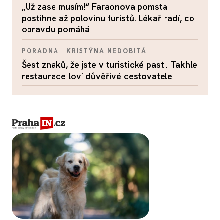
„Už zase musím!“ Faraonova pomsta
postihne až polovinu turistů. Lékař radí, co
opravdu pomáhá
PORADNA
KRISTÝNA NEDOBITÁ
Šest znaků, že jste v turistické pasti. Takhle
restaurace loví důvěřivé cestovatele