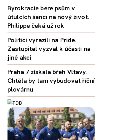
Byrokracie bere psům v
útulcích šanci na nový život.
Philippe čeká už rok
Politici vyrazili na Pride.
Zastupitel vyzval k účasti na
jiné akci
Praha 7 získala břeh Vltavy.
Chtěla by tam vybudovat říční
plovárnu