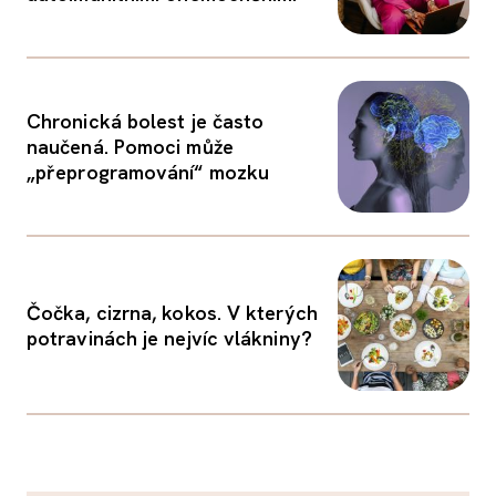
Chronická bolest je často
naučená. Pomoci může
„přeprogramování“ mozku
Čočka, cizrna, kokos. V kterých
potravinách je nejvíc vlákniny?