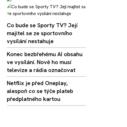
Co bude se Sporty TV? Její
majitel se ze sportovního
vysílání nestahuje
Konec bezbřehému AI obsahu
ve vysílání. Nově ho musí
televize a rádia označovat
Netflix je před Oneplay,
alespoň co se týče plateb
předplatného kartou