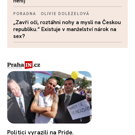
není)
PORADNA
OLIVIE DOLEŽELOVÁ
„Zavři oči, roztáhni nohy a mysli na Českou
republiku.“ Existuje v manželství nárok na
sex?
Politici vyrazili na Pride.