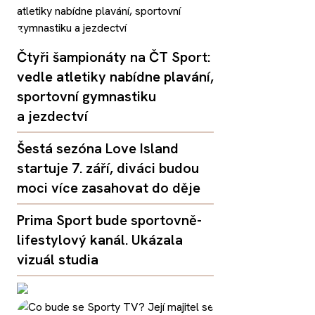
Čtyři šampionáty na ČT Sport:
vedle atletiky nabídne plavání,
sportovní gymnastiku
a jezdectví
Šestá sezóna Love Island
startuje 7. září, diváci budou
moci více zasahovat do děje
Prima Sport bude sportovně-
lifestylový kanál. Ukázala
vizuál studia