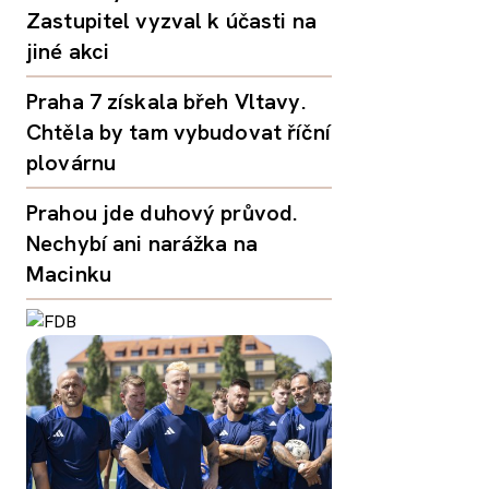
Zastupitel vyzval k účasti na
jiné akci
Praha 7 získala břeh Vltavy.
Chtěla by tam vybudovat říční
plovárnu
Prahou jde duhový průvod.
Nechybí ani narážka na
Macinku