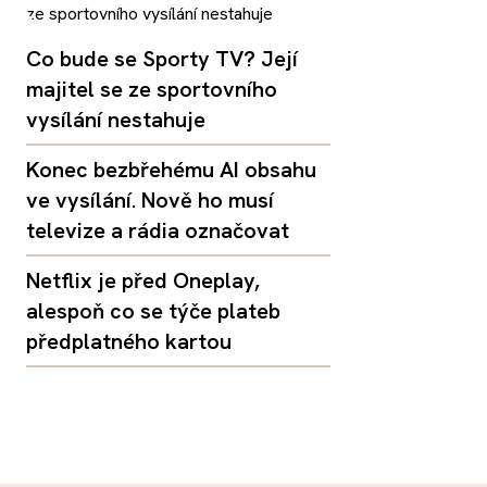
Co bude se Sporty TV? Její
majitel se ze sportovního
vysílání nestahuje
Konec bezbřehému AI obsahu
ve vysílání. Nově ho musí
televize a rádia označovat
Netflix je před Oneplay,
alespoň co se týče plateb
předplatného kartou