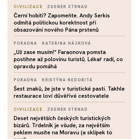
CIVILIZACE
ZDENĚK STRNAD
Černí hobiti? Zapomeňte. Andy Serkis
odmítá politickou korektnost při
obsazování nového Pána prstenů
PORADNA
KATEŘINA HÁJKOVÁ
„Už zase musím!“ Faraonova pomsta
postihne až polovinu turistů. Lékař radí, co
opravdu pomáhá
PORADNA
KRISTÝNA NEDOBITÁ
Šest znaků, že jste v turistické pasti. Takhle
restaurace loví důvěřivé cestovatele
CIVILIZACE
ZDENĚK STRNAD
Deset největších českých turistických
bizárů. Trdelník je všude, za největším
peklem musíte na Moravu (a sklípek to