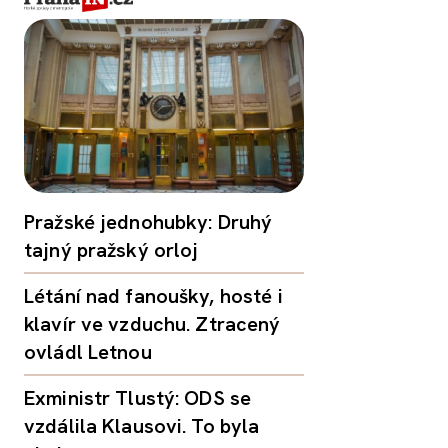
Pražské jednohubky: Druhý
tajný pražský orloj
Létání nad fanoušky, hosté i
klavír ve vzduchu. Ztracený
ovládl Letnou
Exministr Tlustý: ODS se
vzdálila Klausovi. To byla