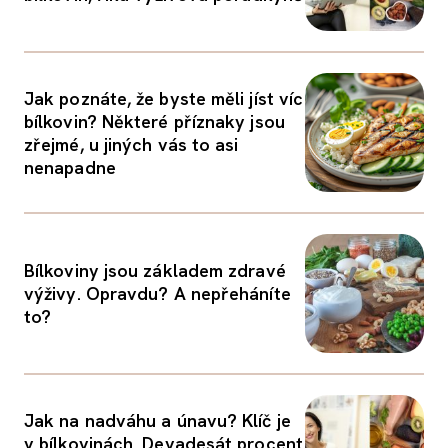
Jak poznáte, že byste měli jíst víc
bílkovin? Některé příznaky jsou
zřejmé, u jiných vás to asi
nenapadne
Bílkoviny jsou základem zdravé
výživy. Opravdu? A nepřeháníte
to?
Jak na nadváhu a únavu? Klíč je
v bílkovinách. Devadesát procent