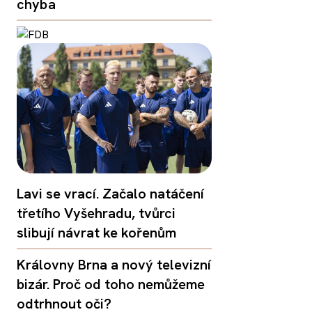
chyba
Lavi se vrací. Začalo natáčení
třetího Vyšehradu, tvůrci
slibují návrat ke kořenům
Královny Brna a nový televizní
bizár. Proč od toho nemůžeme
odtrhnout oči?