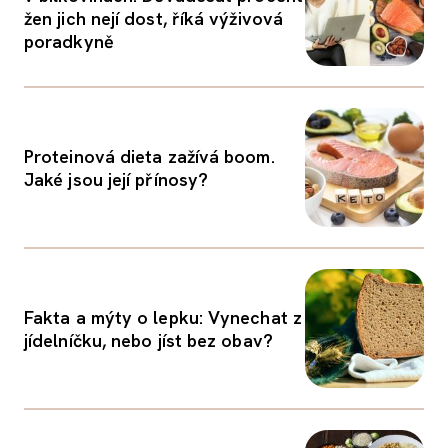
žen jich nejí dost, říká výživová
poradkyně
Proteinová dieta zažívá boom.
Jaké jsou její přínosy?
Fakta a mýty o lepku: Vynechat z
jídelníčku, nebo jíst bez obav?