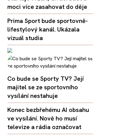
moci více zasahovat do děje
Prima Sport bude sportovně-
lifestylový kanál. Ukázala
vizuál studia
Co bude se Sporty TV? Její
majitel se ze sportovního
vysílání nestahuje
Konec bezbřehému AI obsahu
ve vysílání. Nově ho musí
televize a rádia označovat