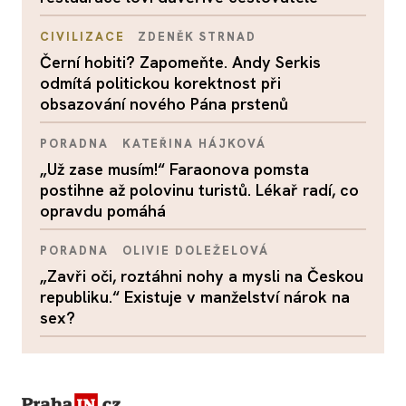
CIVILIZACE
ZDENĚK STRNAD
Černí hobiti? Zapomeňte. Andy Serkis
odmítá politickou korektnost při
obsazování nového Pána prstenů
PORADNA
KATEŘINA HÁJKOVÁ
„Už zase musím!“ Faraonova pomsta
postihne až polovinu turistů. Lékař radí, co
opravdu pomáhá
PORADNA
OLIVIE DOLEŽELOVÁ
„Zavři oči, roztáhni nohy a mysli na Českou
republiku.“ Existuje v manželství nárok na
sex?