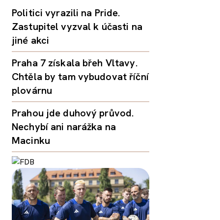
Politici vyrazili na Pride.
Zastupitel vyzval k účasti na
jiné akci
Praha 7 získala břeh Vltavy.
Chtěla by tam vybudovat říční
plovárnu
Prahou jde duhový průvod.
Nechybí ani narážka na
Macinku