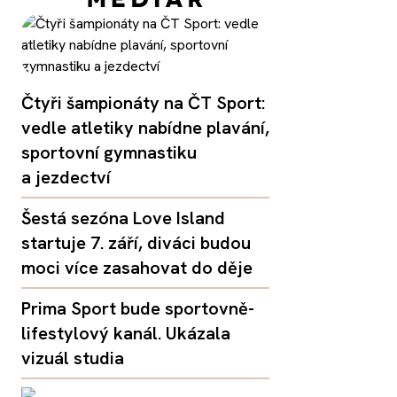
Čtyři šampionáty na ČT Sport:
vedle atletiky nabídne plavání,
sportovní gymnastiku
a jezdectví
Šestá sezóna Love Island
startuje 7. září, diváci budou
moci více zasahovat do děje
Prima Sport bude sportovně-
lifestylový kanál. Ukázala
vizuál studia