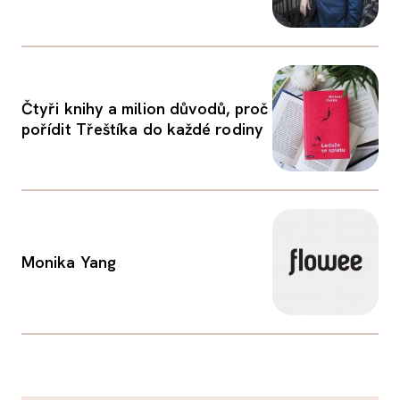
Čtyři knihy a milion důvodů, proč
pořídit Třeštíka do každé rodiny
Monika Yang