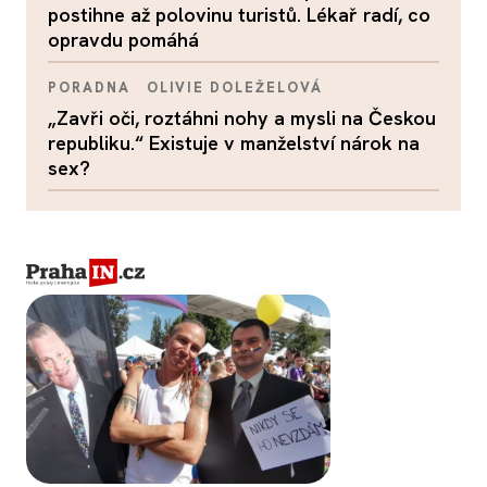
postihne až polovinu turistů. Lékař radí, co
opravdu pomáhá
PORADNA
OLIVIE DOLEŽELOVÁ
„Zavři oči, roztáhni nohy a mysli na Českou
republiku.“ Existuje v manželství nárok na
sex?