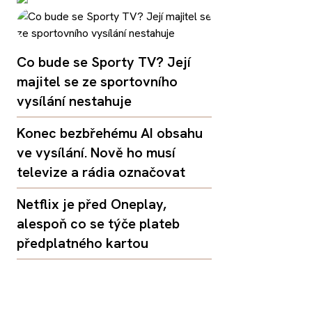
Co bude se Sporty TV? Její
majitel se ze sportovního
vysílání nestahuje
Konec bezbřehému AI obsahu
ve vysílání. Nově ho musí
televize a rádia označovat
Netflix je před Oneplay,
alespoň co se týče plateb
předplatného kartou