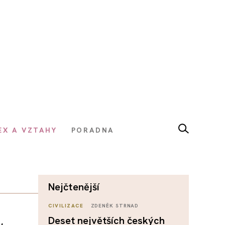
EX A VZTAHY
PORADNA
nejčtenější
CIVILIZACE
ZDENĚK STRNAD
Deset největších českých