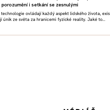
porozumění i setkání se zesnulými
 technologie ovládají každý aspekt lidského života, exist
í únik ze světa za hranicemi fyzické reality. Jaké to...