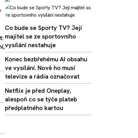
Co bude se Sporty TV? Její
majitel se ze sportovního
t:
vysílání nestahuje
í,
Konec bezbřehému AI obsahu
ve vysílání. Nově ho musí
televize a rádia označovat
Netflix je před Oneplay,
alespoň co se týče plateb
předplatného kartou