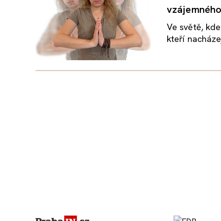
vzájemného 
Ve světě, kde
kteří nacházej