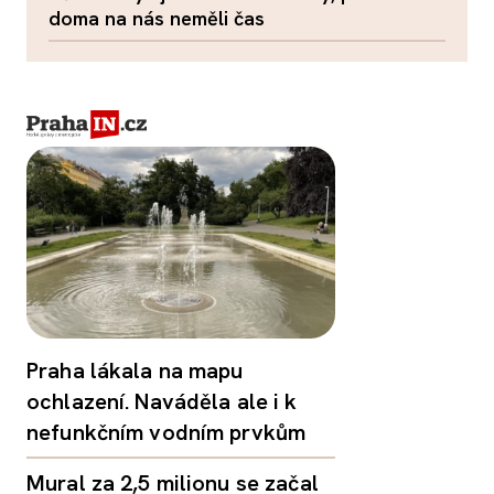
doma na nás neměli čas
Praha lákala na mapu
ochlazení. Naváděla ale i k
nefunkčním vodním prvkům
Mural za 2,5 milionu se začal