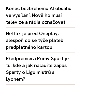
Konec bezbřehému AI obsahu
ve vysílání. Nově ho musí
televize a rádia označovat
Netflix je před Oneplay,
alespoň co se týče plateb
předplatného kartou
Předpremiéra Primy Sport je
tu: kde a jak naladíte zápas
Sparty o Ligu mistrů s
Lyonem?