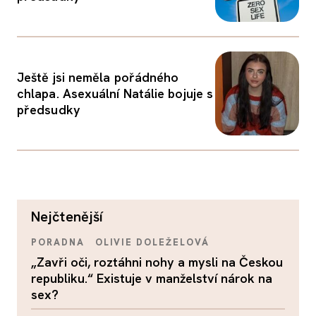
Ještě jsi neměla pořádného
chlapa. Asexuální Natálie bojuje s
předsudky
nejčtenější
PORADNA
OLIVIE DOLEŽELOVÁ
„Zavři oči, roztáhni nohy a mysli na Českou
republiku.“ Existuje v manželství nárok na
sex?