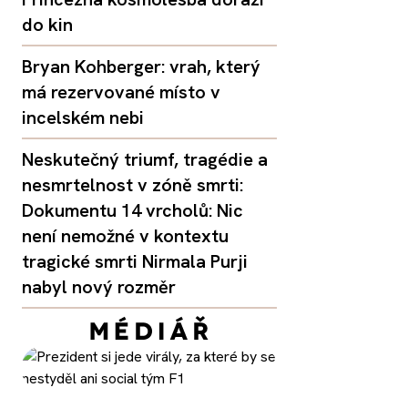
do kin
Bryan Kohberger: vrah, který
má rezervované místo v
incelském nebi
Neskutečný triumf, tragédie a
nesmrtelnost v zóně smrti:
Dokumentu 14 vrcholů: Nic
není nemožné v kontextu
tragické smrti Nirmala Purji
nabyl nový rozměr