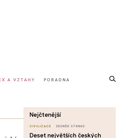
EX A VZTAHY
PORADNA
nejčtenější
CIVILIZACE
ZDENĚK STRNAD
Deset největších českých