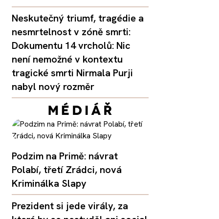
Neskutečný triumf, tragédie a
nesmrtelnost v zóně smrti:
Dokumentu 14 vrcholů: Nic
není nemožné v kontextu
tragické smrti Nirmala Purji
nabyl nový rozměr
Podzim na Primě: návrat
Polabí, třetí Zrádci, nová
Kriminálka Slapy
Prezident si jede virály, za