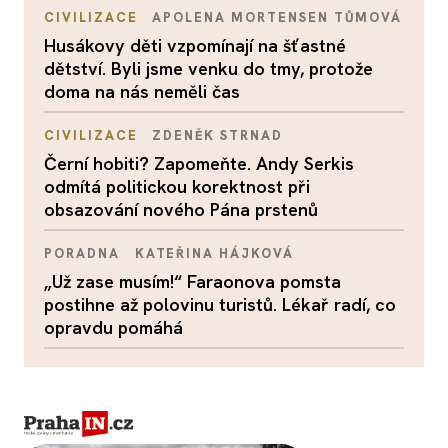
CIVILIZACE
APOLENA MORTENSEN TŮMOVÁ
Husákovy děti vzpomínají na šťastné
dětství. Byli jsme venku do tmy, protože
doma na nás neměli čas
CIVILIZACE
ZDENĚK STRNAD
Černí hobiti? Zapomeňte. Andy Serkis
odmítá politickou korektnost při
obsazování nového Pána prstenů
PORADNA
KATEŘINA HÁJKOVÁ
„Už zase musím!“ Faraonova pomsta
postihne až polovinu turistů. Lékař radí, co
opravdu pomáhá