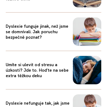
Dyslexie funguje jinak, než jsme
se domnívali. Jak poruchu
bezpečně poznat?
Umíte si ulevit od stresu a
úzkosti? Jde to. Hoďte na sebe
extra těžkou deku
Dyslexie nefunguje tak, jak jsme