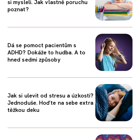
si mysleli. Jak vlastně poruchu
poznat?
Dá se pomoct pacientům s
ADHD? Dokáže to hudba. A to
hned sedmi způsoby
Jak si ulevit od stresu a úzkosti?
Jednoduše. Hoďte na sebe extra
těžkou deku