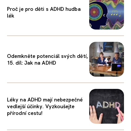
Proč je pro děti s ADHD hudba
lék
Odemkněte potenciál svých dětí,
15. díl: Jak na ADHD
Léky na ADHD mají nebezpečné
vedlejší účinky. Vyzkoušejte
přírodní cestu!