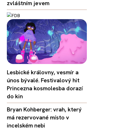
zvláštním jevem
Lesbické královny, vesmír a
únos bývalé. Festivalový hit
Princezna kosmolesba dorazí
do kin
Bryan Kohberger: vrah, který
má rezervované místo v
incelském nebi