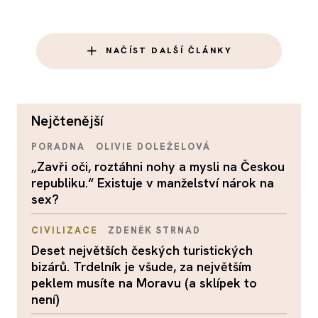
NAČÍST DALŠÍ ČLÁNKY
nejčtenější
PORADNA
OLIVIE DOLEŽELOVÁ
„Zavři oči, roztáhni nohy a mysli na Českou
republiku.“ Existuje v manželství nárok na
sex?
CIVILIZACE
ZDENĚK STRNAD
Deset největších českých turistických
bizárů. Trdelník je všude, za největším
peklem musíte na Moravu (a sklípek to
není)