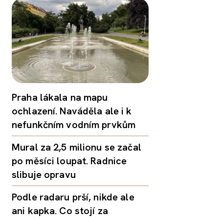
Praha lákala na mapu
ochlazení. Naváděla ale i k
nefunkčním vodním prvkům
Mural za 2,5 milionu se začal
po měsíci loupat. Radnice
slibuje opravu
Podle radaru prší, nikde ale
ani kapka. Co stojí za