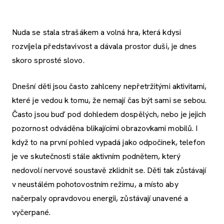
Nuda se stala strašákem a volná hra, která kdysi
rozvíjela představivost a dávala prostor duši, je dnes
skoro sprosté slovo.
Dnešní děti jsou často zahlceny nepřetržitými aktivitami,
které je vedou k tomu, že nemají čas být sami se sebou.
Často jsou buď pod dohledem dospělých, nebo je jejich
pozornost odváděna blikajícími obrazovkami mobilů. I
když to na první pohled vypadá jako odpočinek, telefon
je ve skutečnosti stále aktivním podnětem, který
nedovolí nervové soustavě zklidnit se. Děti tak zůstávají
v neustálém pohotovostním režimu, a místo aby
načerpaly opravdovou energii, zůstávají unavené a
vyčerpané.