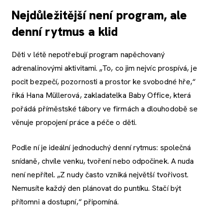
Nejdůležitější není program, ale
denní rytmus a klid
Děti v létě nepotřebují program napěchovaný
adrenalinovými aktivitami. „To, co jim nejvíc prospívá, je
pocit bezpečí, pozornosti a prostor ke svobodné hře,“
říká Hana Müllerová, zakladatelka Baby Office, která
pořádá příměstské tábory ve firmách a dlouhodobě se
věnuje propojení práce a péče o děti.
Podle ní je ideální jednoduchý denní rytmus: společná
snídaně, chvíle venku, tvoření nebo odpočinek. A nuda
není nepřítel. „Z nudy často vzniká největší tvořivost.
Nemusíte každý den plánovat do puntíku. Stačí být
přítomni a dostupní,“ připomíná.