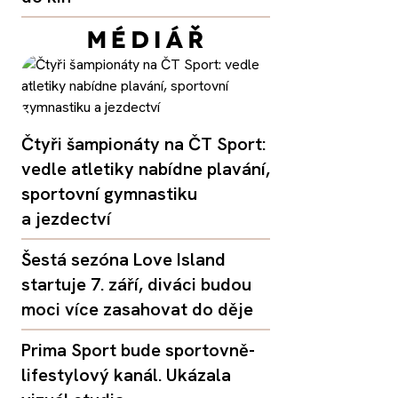
Čtyři šampionáty na ČT Sport:
vedle atletiky nabídne plavání,
sportovní gymnastiku
a jezdectví
Šestá sezóna Love Island
startuje 7. září, diváci budou
moci více zasahovat do děje
Prima Sport bude sportovně-
lifestylový kanál. Ukázala