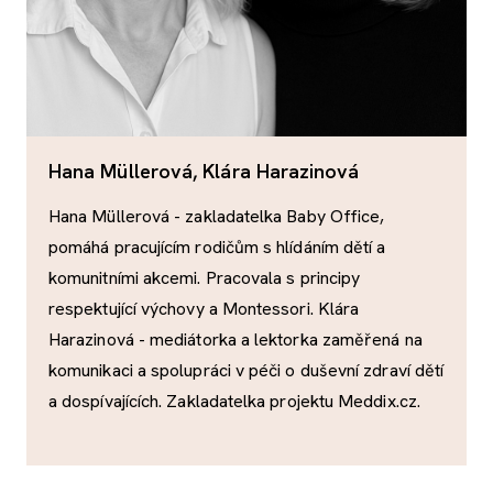
Hana Müllerová, Klára Harazinová
Hana Müllerová - zakladatelka Baby Office,
pomáhá pracujícím rodičům s hlídáním dětí a
komunitními akcemi. Pracovala s principy
respektující výchovy a Montessori. Klára
Harazinová - mediátorka a lektorka zaměřená na
komunikaci a spolupráci v péči o duševní zdraví dětí
a dospívajících. Zakladatelka projektu Meddix.cz.