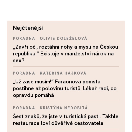
nejčtenější
PORADNA
OLIVIE DOLEŽELOVÁ
„Zavři oči, roztáhni nohy a mysli na Českou
republiku.“ Existuje v manželství nárok na
sex?
PORADNA
KATEŘINA HÁJKOVÁ
„Už zase musím!“ Faraonova pomsta
postihne až polovinu turistů. Lékař radí, co
opravdu pomáhá
PORADNA
KRISTÝNA NEDOBITÁ
Šest znaků, že jste v turistické pasti. Takhle
restaurace loví důvěřivé cestovatele