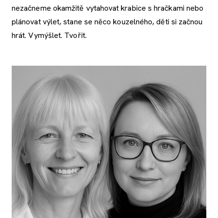
nezačneme okamžitě vytahovat krabice s hračkami nebo
plánovat výlet, stane se něco kouzelného, děti si začnou
hrát. Vymýšlet. Tvořit.