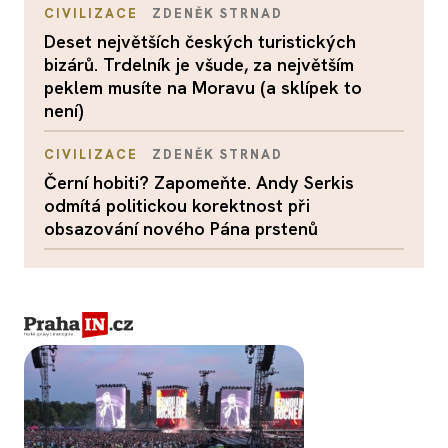
CIVILIZACE
ZDENĚK STRNAD
Deset největších českých turistických
bizárů. Trdelník je všude, za největším
peklem musíte na Moravu (a sklípek to
není)
CIVILIZACE
ZDENĚK STRNAD
Černí hobiti? Zapomeňte. Andy Serkis
odmítá politickou korektnost při
obsazování nového Pána prstenů