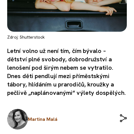
Zdroj: Shutterstock
Letní volno už není tím, čím bývalo –
dětství plné svobody, dobrodružství a
lenošení pod širým nebem se vytratilo.
Dnes děti pendlují mezi příměstskými
tábory, hlídáním u prarodičů, kroužky a
pečlivě „naplánovanými“ výlety dospělých.
Martina Malá