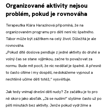
Organizované aktivity nejsou
problém, pokud je rovnováha
Terapeutka Klára Harazinová připomíná, že na
organizovaném programu pro děti není nic špatného.
Tábor může být zážitkem na celý život. Důležitá je ale
rovnováha.
„Pokud dítě doslova pendluje z jedné aktivity do druhé a
volný čas se stane výjimkou, začne to považovat za
normu. Bude mít pocit, že nic nedělat je špatně. A přesně
to často cítíme i my dospělí, nedokážeme vypnout a
nechtěně učíme děti totéž,“ vysvětluje.
Jak tedy vnímají dnešní děti nudy? Ze začátku je to pro
ně skoro jako absťák. „Já se nudím!“ slyšíme často už po
pěti minutách bez aktivity. Jenže pokud vydržíme a