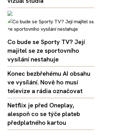
vizuál studia
Co bude se Sporty TV? Její
majitel se ze sportovního
vysílání nestahuje
Konec bezbřehému AI obsahu
ve vysílání. Nově ho musí
televize a rádia označovat
Netflix je před Oneplay,
alespoň co se týče plateb
předplatného kartou