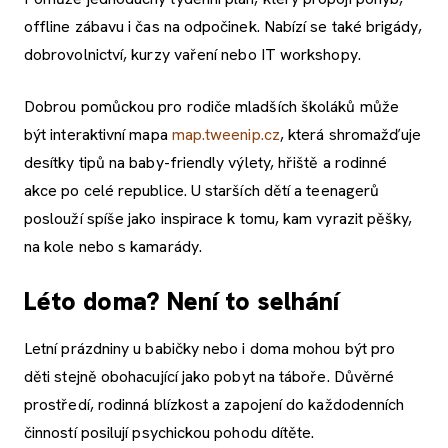
offline zábavu i čas na odpočinek. Nabízí se také brigády,
dobrovolnictví, kurzy vaření nebo IT workshopy.
Dobrou pomůckou pro rodiče mladších školáků může
být interaktivní mapa
map.tweenip.cz
, která shromažďuje
desítky tipů na baby-friendly výlety, hřiště a rodinné
akce po celé republice. U starších dětí a teenagerů
poslouží spíše jako inspirace k tomu, kam vyrazit pěšky,
na kole nebo s kamarády.
Léto doma? Není to selhání
Letní prázdniny u babičky nebo i doma mohou být pro
děti stejně obohacující jako pobyt na táboře. Důvěrné
prostředí, rodinná blízkost a zapojení do každodenních
činností posilují psychickou pohodu dítěte.