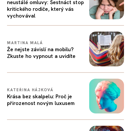
neustálé omluvy: Šestnáct stop
kritického rodiče, který vás
vychovával
MARTINA MALÁ
Že nejste závislí na mobilu?
Zkuste ho vypnout a uvidíte
KATEŘINA HÁJKOVÁ
Krása bez skalpelu: Proč je
přirozenost novým luxusem