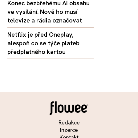
Konec bezbřehému AI obsahu
ve vysílání. Nově ho musí
televize a rádia označovat
Netflix je před Oneplay,
alespoň co se týče plateb
předplatného kartou
Redakce
Inzerce
Kontakt