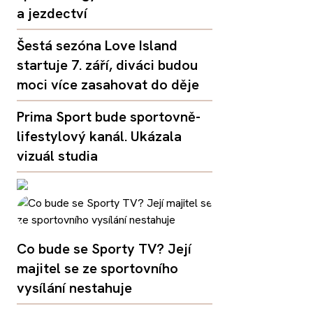
a jezdectví
Šestá sezóna Love Island
startuje 7. září, diváci budou
moci více zasahovat do děje
Prima Sport bude sportovně-
lifestylový kanál. Ukázala
vizuál studia
Co bude se Sporty TV? Její
majitel se ze sportovního
vysílání nestahuje