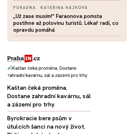
PORADNA
KATEŘINA HÁJKOVÁ
„Už zase musím!“ Faraonova pomsta
postihne až polovinu turistů. Lékař radí, co
opravdu pomáhá
Kaštan čeká proměna.
Dostane zahradní kavárnu, sál
a zázemí pro trhy
Byrokracie bere psům v
útulcích šanci na nový život.