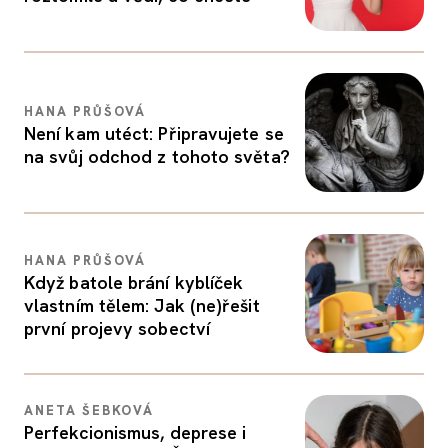
HANA PRŮŠOVÁ
Není kam utéct: Připravujete se
na svůj odchod z tohoto světa?
HANA PRŮŠOVÁ
Když batole brání kyblíček
vlastním tělem: Jak (ne)řešit
první projevy sobectví
ANETA ŠEBKOVÁ
Perfekcionismus, deprese i