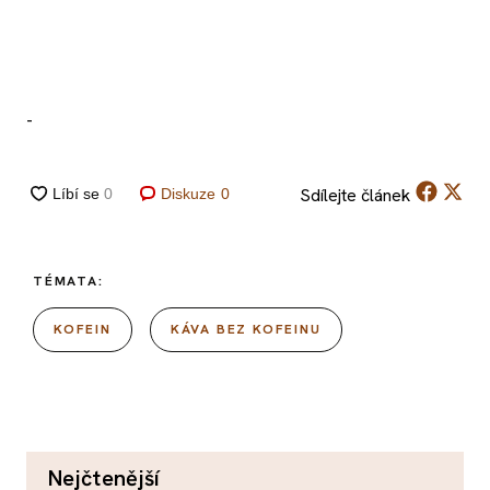
-
Sdílejte
článek
Diskuze
0
TÉMATA:
KOFEIN
KÁVA BEZ KOFEINU
nejčtenější