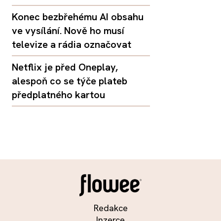
Konec bezbřehému AI obsahu
ve vysílání. Nově ho musí
televize a rádia označovat
Netflix je před Oneplay,
alespoň co se týče plateb
předplatného kartou
Redakce
Inzerce