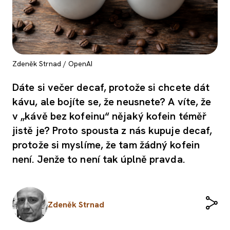
Zdeněk Strnad / OpenAI
Dáte si večer decaf, protože si chcete dát
kávu, ale bojíte se, že neusnete? A víte, že
v „kávě bez kofeinu“ nějaký kofein téměř
jistě je? Proto spousta z nás kupuje decaf,
protože si myslíme, že tam žádný kofein
není. Jenže to není tak úplně pravda.
Zdeněk Strnad