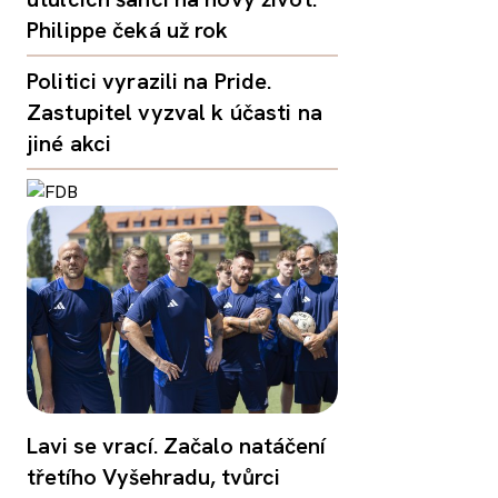
Philippe čeká už rok
Politici vyrazili na Pride.
Zastupitel vyzval k účasti na
jiné akci
Lavi se vrací. Začalo natáčení
třetího Vyšehradu, tvůrci