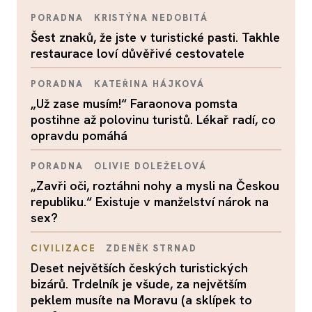
PORADNA
KRISTÝNA NEDOBITÁ
Šest znaků, že jste v turistické pasti. Takhle
restaurace loví důvěřivé cestovatele
PORADNA
KATEŘINA HÁJKOVÁ
„Už zase musím!“ Faraonova pomsta
postihne až polovinu turistů. Lékař radí, co
opravdu pomáhá
PORADNA
OLIVIE DOLEŽELOVÁ
„Zavři oči, roztáhni nohy a mysli na Českou
republiku.“ Existuje v manželství nárok na
sex?
CIVILIZACE
ZDENĚK STRNAD
Deset největších českých turistických
bizárů. Trdelník je všude, za největším
peklem musíte na Moravu (a sklípek to