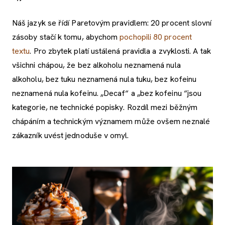
Náš jazyk se řídí Paretovým pravidlem: 20 procent slovní
zásoby stačí k tomu, abychom
pochopili 80 procent
textu
. Pro zbytek platí ustálená pravidla a zvyklosti. A tak
všichni chápou, že bez alkoholu neznamená nula
alkoholu, bez tuku neznamená nula tuku, bez kofeinu
neznamená nula kofeinu. „Decaf“ a „bez kofeinu “jsou
kategorie, ne technické popisky. Rozdíl mezi běžným
chápáním a technickým významem může ovšem neznalé
zákazník uvést jednoduše v omyl.