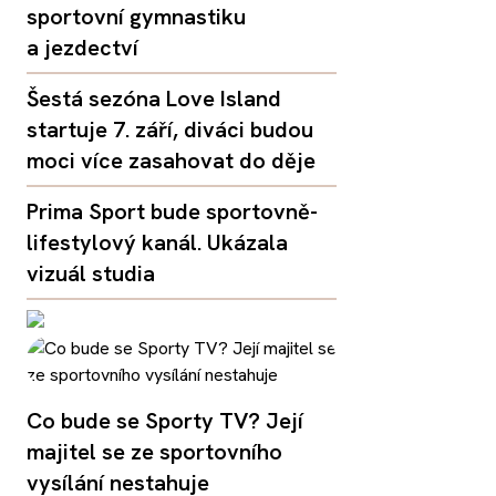
sportovní gymnastiku
a jezdectví
Šestá sezóna Love Island
startuje 7. září, diváci budou
moci více zasahovat do děje
Prima Sport bude sportovně-
lifestylový kanál. Ukázala
vizuál studia
Co bude se Sporty TV? Její
majitel se ze sportovního
vysílání nestahuje