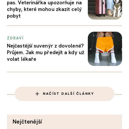
pas. Veterinářka upozorňuje na
chyby, které mohou zkazit celý
pobyt
ZDRAVÍ
Nejčastější suvenýr z dovolené?
Průjem. Jak mu předejít a kdy už
volat lékaře
NAČÍST DALŠÍ ČLÁNKY
nejčtenější