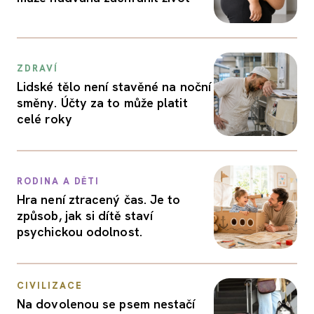
ZDRAVÍ
Lidské tělo není stavěné na noční
směny. Účty za to může platit
celé roky
RODINA A DĚTI
Hra není ztracený čas. Je to
způsob, jak si dítě staví
psychickou odolnost.
CIVILIZACE
Na dovolenou se psem nestačí