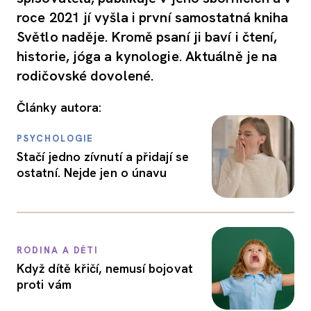
roce 2021 jí vyšla i první samostatná kniha
Světlo naděje. Kromě psaní ji baví i čtení,
historie, jóga a kynologie. Aktuálně je na
rodičovské dovolené.
Články autora:
PSYCHOLOGIE
Stačí jedno zívnutí a přidají se
ostatní. Nejde jen o únavu
RODINA A DĚTI
Když dítě křičí, nemusí bojovat
proti vám