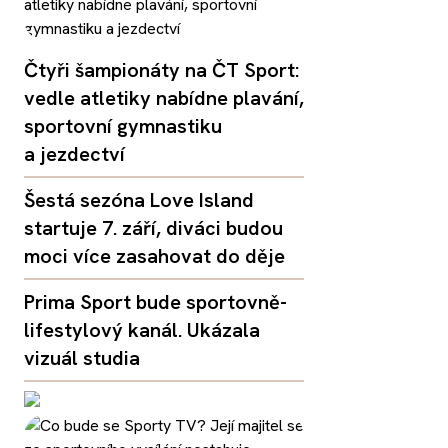
Čtyři šampionáty na ČT Sport:
vedle atletiky nabídne plavání,
sportovní gymnastiku
a jezdectví
Šestá sezóna Love Island
startuje 7. září, diváci budou
moci více zasahovat do děje
Prima Sport bude sportovně-
lifestylový kanál. Ukázala
vizuál studia