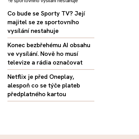
Co bude se Sporty TV? Její
majitel se ze sportovního
vysílání nestahuje
Konec bezbřehému AI obsahu
ve vysílání. Nově ho musí
televize a rádia označovat
Netflix je před Oneplay,
alespoň co se týče plateb
předplatného kartou