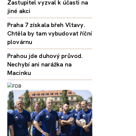
Zastupitel vyzval k účasti na
jiné akci
Praha 7 získala břeh Vltavy.
Chtěla by tam vybudovat říční
plovárnu
Prahou jde duhový průvod.
Nechybí ani narážka na
Macinku