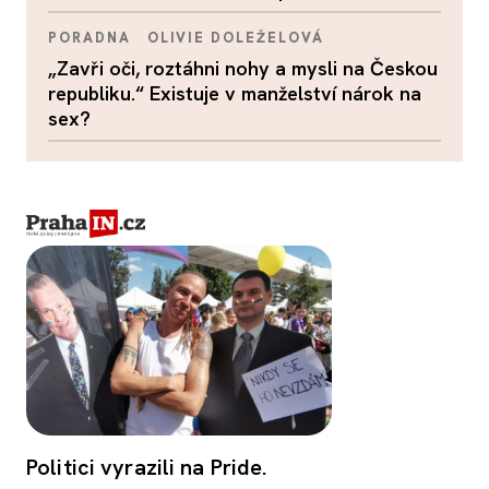
PORADNA
OLIVIE DOLEŽELOVÁ
„Zavři oči, roztáhni nohy a mysli na Českou
republiku.“ Existuje v manželství nárok na
sex?
Politici vyrazili na Pride.