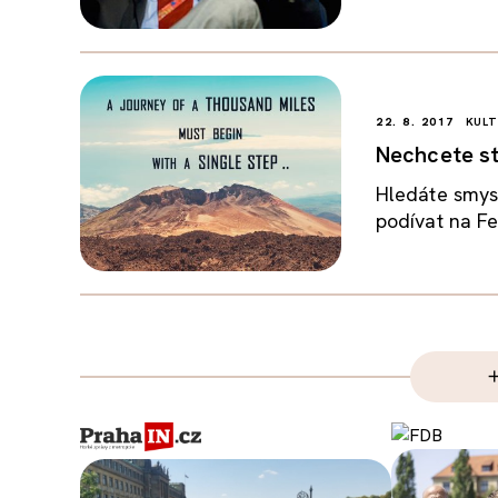
22. 8. 2017
KULT
Nechcete st
Hledáte smysl
podívat na Fe