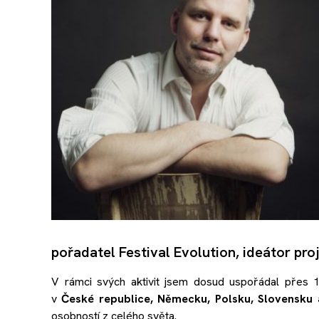
pořadatel Festival Evolution, ideátor pr
V rámci svých aktivit jsem dosud uspořádal přes 19
v
České republice, Německu, Polsku, Slovensku
osobností z celého světa.