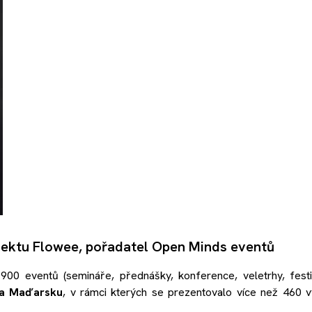
ojektu Flowee, pořadatel Open Minds eventů
00 eventů (semináře, přednášky, konference, veletrhy, festi
 a Maďarsku
, v rámci kterých se prezentovalo více než 460 