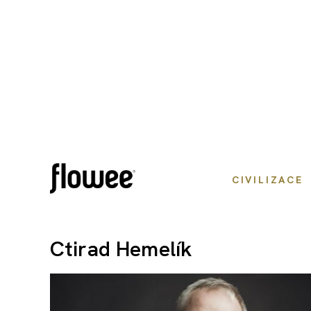
CIVILIZACE
Ctirad Hemelík