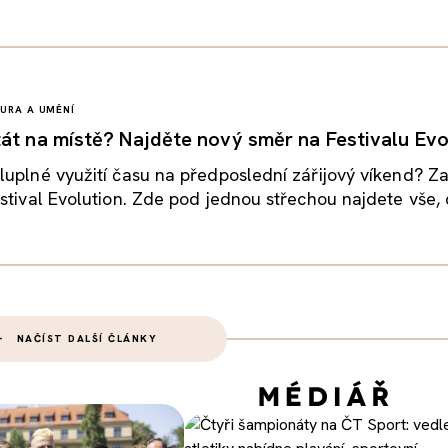
URA A UMĚNÍ
át na místě? Najděte nový směr na Festivalu Evo
uplné využití času na předposlední zářijový víkend? Za
stival Evolution. Zde pod jednou střechou najdete vše, c
NAČÍST DALŠÍ ČLÁNKY