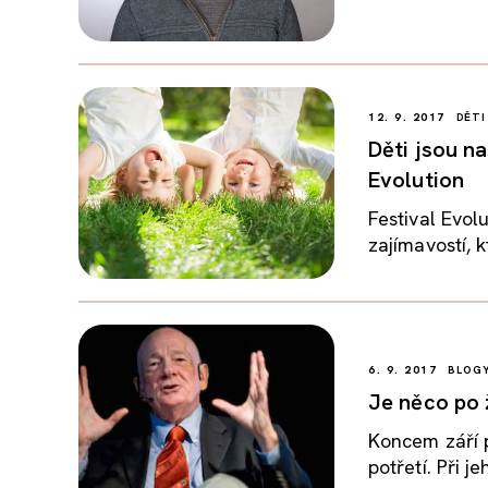
12. 9. 2017
DĚTI
Děti jsou na
Evolution
Festival Evolu
zajímavostí, k
6. 9. 2017
BLOG
Je něco po 
Koncem září p
potřetí. Při j