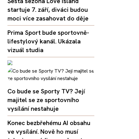
Šestá sezóna Love Island
startuje 7. září, diváci budou
moci více zasahovat do děje
Prima Sport bude sportovně-
lifestylový kanál. Ukázala
vizuál studia
Co bude se Sporty TV? Její
majitel se ze sportovního
vysílání nestahuje
Konec bezbřehému AI obsahu
ve vysílání. Nově ho musí