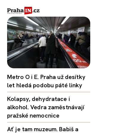
Metro O i E. Praha už desítky
let hledá podobu páté linky
Kolapsy, dehydratace i
alkohol. Vedra zaměstnávají
pražské nemocnice
Ať je tam muzeum. Babiš a