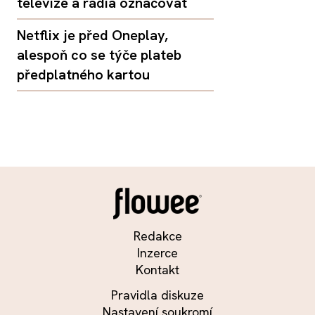
televize a rádia označovat
Netflix je před Oneplay,
alespoň co se týče plateb
předplatného kartou
Redakce
Inzerce
Kontakt
Pravidla diskuze
Nastavení soukromí