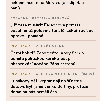
peklem musíte na Moravu (a sklípek to
není)
PORADNA
KATEŘINA HÁJKOVÁ
„Už zase musím!“ Faraonova pomsta
postihne až polovinu turistů. Lékař radí, co
opravdu pomáhá
CIVILIZACE
ZDENĚK STRNAD
Černí hobiti? Zapomeňte. Andy Serkis
odmítá politickou korektnost při
obsazování nového Pána prstenů
CIVILIZACE
APOLENA MORTENSEN TŮMOVÁ
Husákovy děti vzpomínají na šťastné
dětství. Byli jsme venku do tmy, protože
doma na nás neměli čas