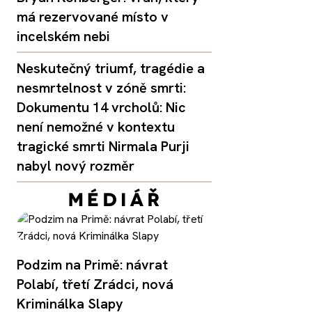
má rezervované místo v
incelském nebi
Neskutečný triumf, tragédie a
nesmrtelnost v zóně smrti:
Dokumentu 14 vrcholů: Nic
není nemožné v kontextu
tragické smrti Nirmala Purji
nabyl nový rozměr
Podzim na Primě: návrat
Polabí, třetí Zrádci, nová
Kriminálka Slapy