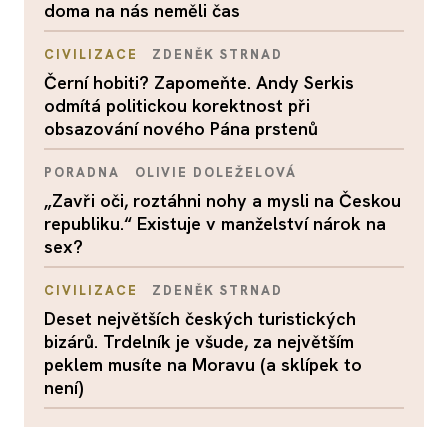
doma na nás neměli čas
CIVILIZACE
ZDENĚK STRNAD
Černí hobiti? Zapomeňte. Andy Serkis
odmítá politickou korektnost při
obsazování nového Pána prstenů
PORADNA
OLIVIE DOLEŽELOVÁ
„Zavři oči, roztáhni nohy a mysli na Českou
republiku.“ Existuje v manželství nárok na
sex?
CIVILIZACE
ZDENĚK STRNAD
Deset největších českých turistických
bizárů. Trdelník je všude, za největším
peklem musíte na Moravu (a sklípek to
není)