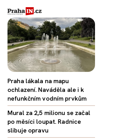
Praha lákala na mapu
ochlazení. Naváděla ale i k
nefunkčním vodním prvkům
Mural za 2,5 milionu se začal
po měsíci loupat. Radnice
slibuje opravu