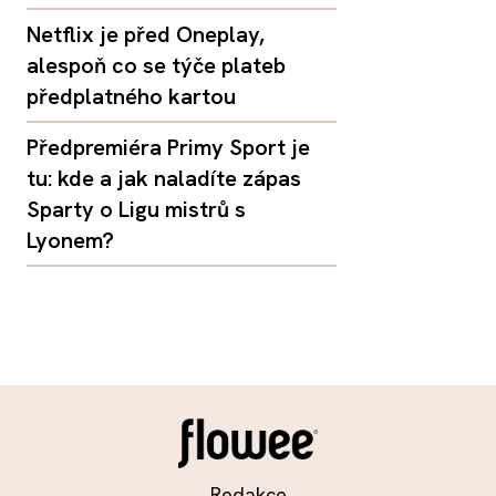
Netflix je před Oneplay,
alespoň co se týče plateb
předplatného kartou
Předpremiéra Primy Sport je
tu: kde a jak naladíte zápas
Sparty o Ligu mistrů s
Lyonem?
Redakce