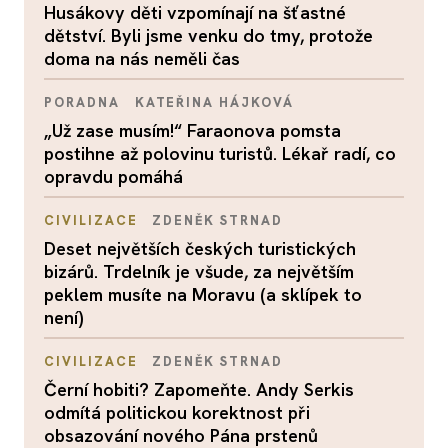
Husákovy děti vzpomínají na šťastné
dětství. Byli jsme venku do tmy, protože
doma na nás neměli čas
PORADNA
KATEŘINA HÁJKOVÁ
„Už zase musím!“ Faraonova pomsta
postihne až polovinu turistů. Lékař radí, co
opravdu pomáhá
CIVILIZACE
ZDENĚK STRNAD
Deset největších českých turistických
bizárů. Trdelník je všude, za největším
peklem musíte na Moravu (a sklípek to
není)
CIVILIZACE
ZDENĚK STRNAD
Černí hobiti? Zapomeňte. Andy Serkis
odmítá politickou korektnost při
obsazování nového Pána prstenů