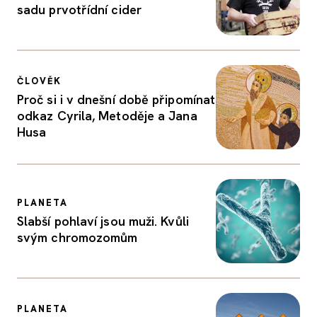
sadu prvotřídní cider
ČLOVĚK
Proč si i v dnešní době připomínat
odkaz Cyrila, Metoděje a Jana
Husa
PLANETA
Slabší pohlaví jsou muži. Kvůli
svým chromozomům
PLANETA