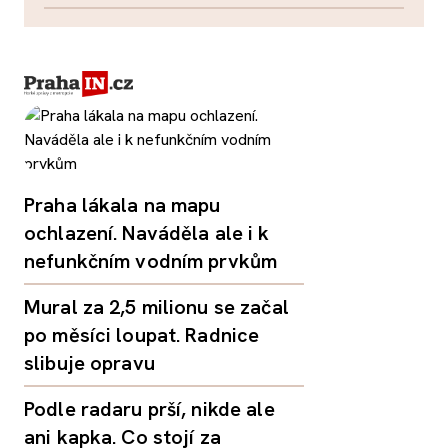
Praha lákala na mapu
ochlazení. Naváděla ale i k
nefunkčním vodním prvkům
Mural za 2,5 milionu se začal
po měsíci loupat. Radnice
slibuje opravu
Podle radaru prší, nikde ale
ani kapka. Co stojí za