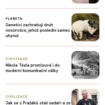
PLANETA
Genetici zachraňují druh
nosorožce, jehož poslední samec
uhynul
CIVILIZACE
Nikola Tesla promlouvá i do
moderní komunikační války
CIVILIZACE
Jak se z Pražáků stali sadaři a ze