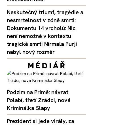
Neskutečný triumf, tragédie a
nesmrtelnost v zóně smrti:
Dokumentu 14 vrcholů: Nic
není nemožné v kontextu
tragické smrti Nirmala Purji
nabyl nový rozměr
Podzim na Primě: návrat
Polabí, třetí Zrádci, nová
Kriminálka Slapy
Prezident si jede virály, za