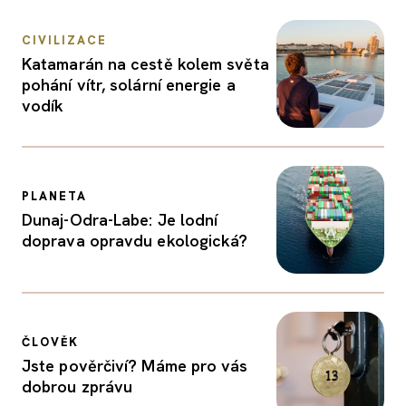
CIVILIZACE
Katamarán na cestě kolem světa
pohání vítr, solární energie a
vodík
PLANETA
Dunaj-Odra-Labe: Je lodní
doprava opravdu ekologická?
ČLOVĚK
Jste pověrčiví? Máme pro vás
dobrou zprávu