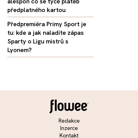
alespoň co se týče plateb
předplatného kartou
Předpremiéra Primy Sport je
tu: kde a jak naladíte zápas
Sparty o Ligu mistrů s
Lyonem?
Redakce
Inzerce
Kontakt