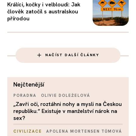
Králíci, kočky i velbloudi: Jak
člověk zatočil s australskou
přírodou
NAČÍST DALŠÍ ČLÁNKY
nejčtenější
PORADNA
OLIVIE DOLEŽELOVÁ
„Zavři oči, roztáhni nohy a mysli na Českou
republiku.“ Existuje v manželství nárok na
sex?
CIVILIZACE
APOLENA MORTENSEN TŮMOVÁ