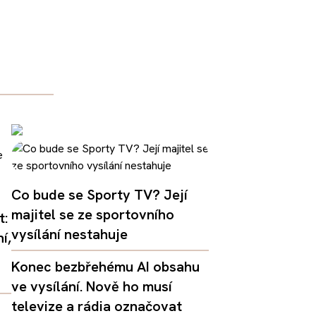
Co bude se Sporty TV? Její
majitel se ze sportovního
t:
vysílání nestahuje
í,
Konec bezbřehému AI obsahu
ve vysílání. Nově ho musí
televize a rádia označovat