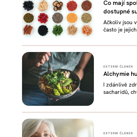
Co mají spo
dostupné su
Ačkoliv jsou 
často je jejic
EXTERNÍ ČLÁNEK
Alchymie hu
I zdánlivě zd
sacharidů, chy
EXTERNÍ ČLÁNEK