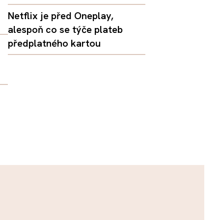
Netflix je před Oneplay,
alespoň co se týče plateb
předplatného kartou