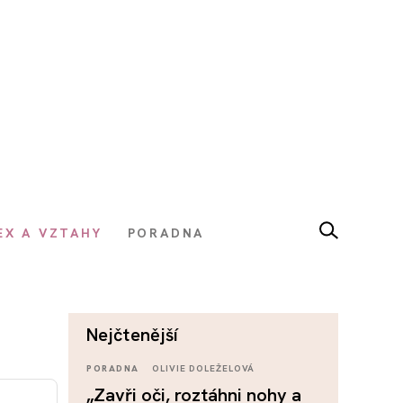
EX A VZTAHY
PORADNA
nejčtenější
PORADNA
OLIVIE DOLEŽELOVÁ
„Zavři oči, roztáhni nohy a