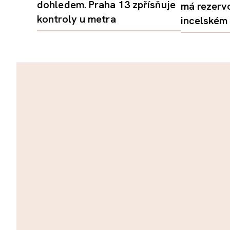
dohledem. Praha 13 zpřísňuje
má rezerv
kontroly u metra
incelském 