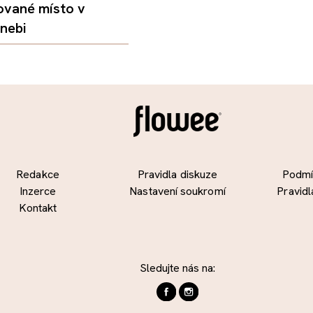
ované místo v
nebi
Redakce
Pravidla diskuze
Podmín
Inzerce
Nastavení soukromí
Pravidl
Kontakt
Sledujte nás na: