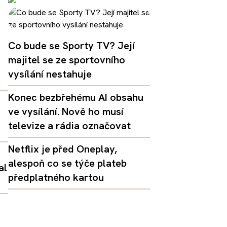
Co bude se Sporty TV? Její
majitel se ze sportovního
vysílání nestahuje
Konec bezbřehému AI obsahu
ve vysílání. Nově ho musí
televize a rádia označovat
Netflix je před Oneplay,
alespoň co se týče plateb
al
předplatného kartou