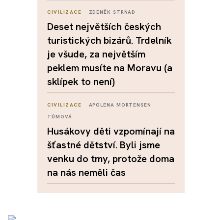
CIVILIZACE
ZDENĚK STRNAD
Deset největších českých
turistických bizárů. Trdelník
je všude, za největším
peklem musíte na Moravu (a
sklípek to není)
CIVILIZACE
APOLENA MORTENSEN
TŮMOVÁ
Husákovy děti vzpomínají na
šťastné dětství. Byli jsme
venku do tmy, protože doma
na nás neměli čas