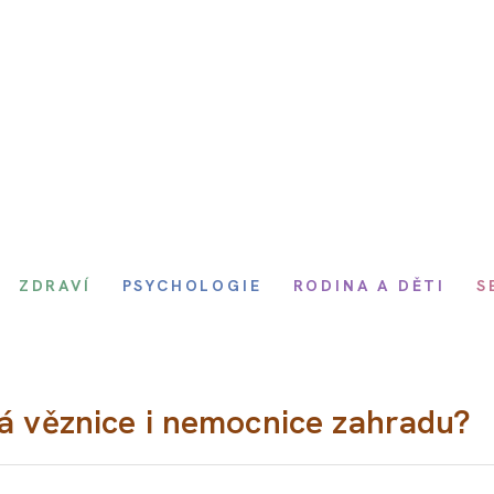
ZDRAVÍ
PSYCHOLOGIE
RODINA A DĚTI
S
rá věznice i nemocnice zahradu?