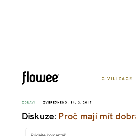
CIVILIZACE
ZDRAVÍ
ZVEŘEJNĚNO: 14. 3. 2017
Diskuze:
Proč mají mít dob