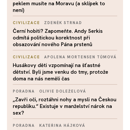
peklem musíte na Moravu (a sklípek to
není)
CIVILIZACE
ZDENĚK STRNAD
Černí hobiti? Zapomeňte. Andy Serkis
odmítá politickou korektnost při
obsazování nového Pána prstenů
CIVILIZACE
APOLENA MORTENSEN TŮMOVÁ
Husákovy děti vzpomínají na šťastné
dětství. Byli jsme venku do tmy, protože
doma na nás neměli čas
PORADNA
OLIVIE DOLEŽELOVÁ
„Zavři oči, roztáhni nohy a mysli na Českou
republiku.“ Existuje v manželství nárok na
sex?
PORADNA
KATEŘINA HÁJKOVÁ