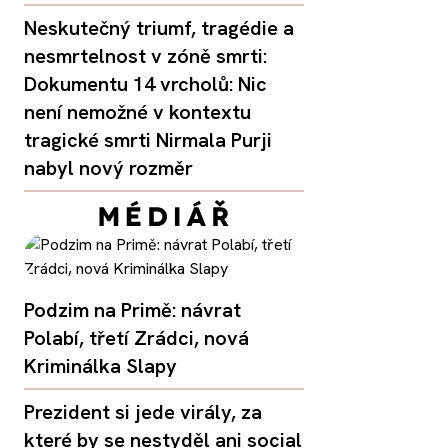
Neskutečný triumf, tragédie a
nesmrtelnost v zóně smrti:
Dokumentu 14 vrcholů: Nic
není nemožné v kontextu
tragické smrti Nirmala Purji
nabyl nový rozměr
Podzim na Primě: návrat
Polabí, třetí Zrádci, nová
Kriminálka Slapy
Prezident si jede virály, za
které by se nestyděl ani social