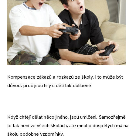
Kompenzace zákazů a rozkazů ze školy. I to může být
důvod, proč jsou hry u dětí tak oblíbené
Když chtějí dělat něco jiného, jsou umlčeni. Samozřejmě
to tak není ve všech školách, ale mnoho dospělých má na
školu podobné vzpomínky.