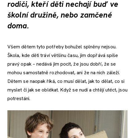
rodiči, kteří děti nechají buď ve
školní družině, nebo zamčené
doma.
Všem dětem tyto potřeby bohužel splněny nejsou.
Škola, kde děti tráví většinu času, jim dopřává spíše
pravý opak – nedává jim pocit, že jsou dobří, že se
mohou samostatně rozhodovat, ani že na nich záleží.
Dětem se naopak říká, co musí dělat, jak to dělat, co si
myslet či jak se oblékat. Když se nudí a chtějí utéct, jsou
potrestáni.