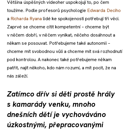
Většina úspěšných videoher uspokojují to, po čem
toužíme. Podle profesorů psychologie
Edwarda Deciho
a
Richarda Ryana
lidé ke spokojenosti potřebují tři věci.
Zaprvé se chceme cítit kompetentní – chceme být
v něčem dobří, v něčem vynikat, něčeho dosáhnout a
někam se posouvat. Potřebujeme také autonomii –
chceme mít svobodnou vůli a chceme mít svá rozhodnutí
pod kontrolou. A nakonec také potřebujeme někam
patřit, najít někoho, kdo nám rozumí, a mít pocit, že na
nás záleží.
Zatímco dřív si děti prostě hrály
s kamarády venku, mnoho
dnešních dětí je vychováváno
úzkostnými, přepracovanými