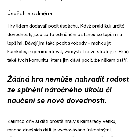
Úspěch a odměna
Hry lidem dodávají pocit úspěchu. Když praktikují určité
dovednosti, jsou za to odměněni a stanou se lepšími a
lepšími. Dávají jim také pocit svobody – mohou jít
kamkoliv, experimentovat, vymýšlet nové strategie. Hráči
také tvoří komunitu, která jim dává pocit, že někam patří.
Žádná hra nemůže nahradit radost
ze splnění náročného úkolu či
naučení se nové dovednosti.
Zatímco dřív si děti prostě hrály s kamarády venku,
mnoho dnešních dětí je vychováváno úzkostnými,