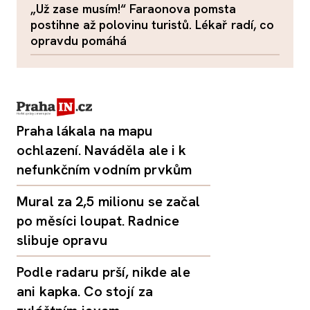
„Už zase musím!“ Faraonova pomsta
postihne až polovinu turistů. Lékař radí, co
opravdu pomáhá
Praha lákala na mapu
ochlazení. Naváděla ale i k
nefunkčním vodním prvkům
Mural za 2,5 milionu se začal
po měsíci loupat. Radnice
slibuje opravu
Podle radaru prší, nikde ale
ani kapka. Co stojí za