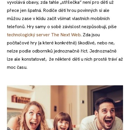
vyvolává obavy, zda tahle „střílečka“ není pro děti už
přece jen špatná. Rodiče dětí hrou povinných si ale
můžou zase v klidu začít všímat vlastních mobilních
telefonů. Hry samy o sobě závislost nezpůsobují, píše
technologický server The Next Web
. Zda jsou
počítačové hry (a které konkrétně) škodlivé, nebo ne,
nelze podle odborníků jednoznačně říct. Jednoznačně
lze ale konstatovat, že některé děti u nich prostě tráví až
moc času.