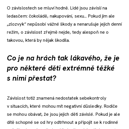
O závislostech se mluví hodně. Lidé jsou závislí na
ledasčem: čokoládě, nakupování, sexu... Pokud jim ale
„zlozvyk“ nepůsobí vážné škody a nenarušuje jejich denní
režim, o závislost zřejmě nejde, tedy alespoň ne o
takovou, která by nějak škodila.
Co je na hrách tak lákavého, že je
pro některé děti extrémně těžké
s nimi přestat?
Závislost totiž znamená nedostatek sebekontroly
v situacích, které mohou mít negativní důsledky. Rodiče
se mohou obávat, že jsou jejich děti závislé. Pokud je ale
dítě schopné se od hry odtrhnout a připojit se k rodinné