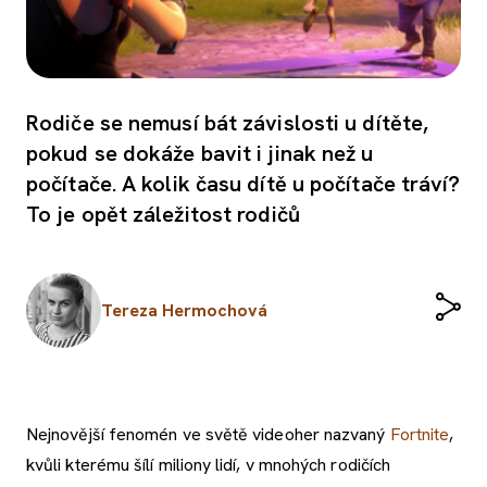
Rodiče se nemusí bát závislosti u dítěte,
pokud se dokáže bavit i jinak než u
počítače. A kolik času dítě u počítače tráví?
To je opět záležitost rodičů
Tereza Hermochová
Nejnovější fenomén ve světě videoher nazvaný
Fortnite
,
kvůli kterému šílí miliony lidí, v mnohých rodičích